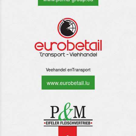
Veehandel enTransport
www.eurobetail.lu