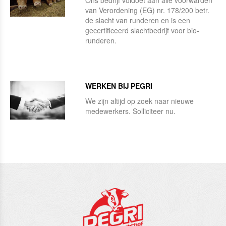
Ons bedrijf voldoet aan alle voorwarden
van Verordening (EG) nr. 178/200 betr.
de slacht van runderen en is een
gecertificeerd slachtbedrijf voor bio-
runderen.
WERKEN BIJ PEGRI
We zijn altijd op zoek naar nieuwe
medewerkers. Solliciteer nu.