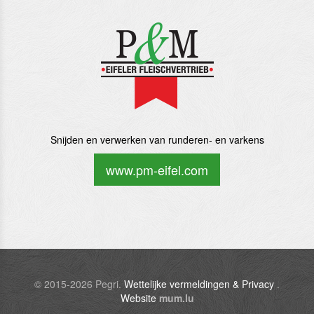
Snijden en verwerken van runderen- en varkens
www.pm-eifel.com
© 2015-2026 Pegri.
Wettelijke vermeldingen & Privacy
.
Website
mum.lu