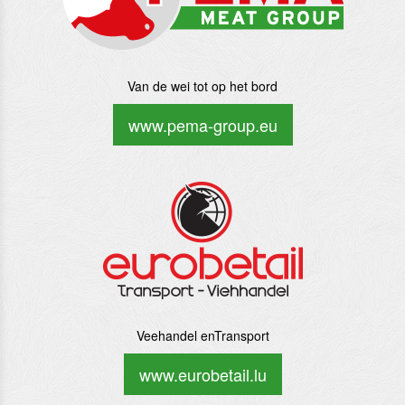
Van de wei tot op het bord
www.pema-group.eu
Veehandel enTransport
www.eurobetail.lu