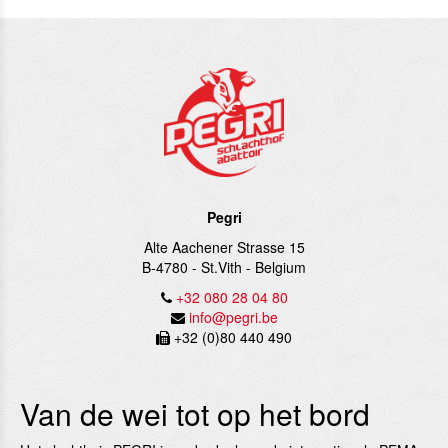
Pegri
Alte Aachener Strasse 15
B-4780
-
St.Vith
-
Belgium
+32 080 28 04 80
info@pegri.be
+32 (0)80 440 490
Van de wei tot op het bord